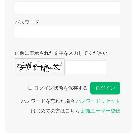
パスワード
画像に表示された文字を入力してください
ログイン状態を保存する
パスワードを忘れた場合
パスワードリセット
はじめての方はこちら
新規ユーザー登録