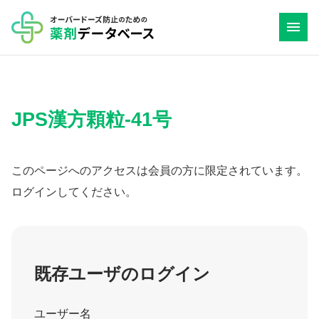
コ
ン
テ
ン
ツ
JPS漢方顆粒-41号
へ
ス
キ
このページへのアクセスは会員の方に限定されています。
ッ
ログインしてください。
プ
既存ユーザのログイン
ユーザー名