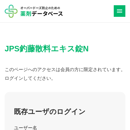
コ
ン
テ
ン
ツ
JPS釣藤散料エキス錠N
へ
ス
キ
このページへのアクセスは会員の方に限定されています。
ッ
ログインしてください。
プ
既存ユーザのログイン
ユーザー名