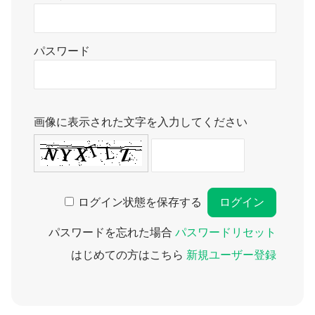
パスワード
画像に表示された文字を入力してください
ログイン状態を保存する
パスワードを忘れた場合
パスワードリセット
はじめての方はこちら
新規ユーザー登録