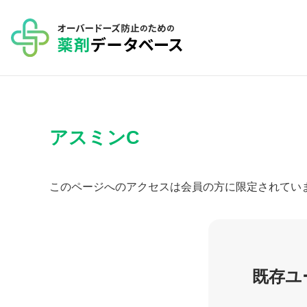
コ
ン
テ
ン
ツ
へ
アスミンC
ス
キ
ッ
このページへのアクセスは会員の方に限定されてい
プ
既存ユ