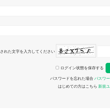
された文字を入力してください
ログイン状態を保存する
パスワードを忘れた場合
パスワー
はじめての方はこちら
新規ユ