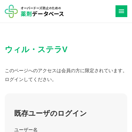
コ
ン
テ
ン
ツ
ウィル・ステラV
へ
ス
キ
このページへのアクセスは会員の方に限定されています。
ッ
ログインしてください。
プ
既存ユーザのログイン
ユーザー名