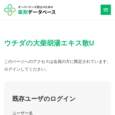
コ
ン
テ
ン
ツ
ウチダの大柴胡湯エキス散U
へ
ス
キ
このページへのアクセスは会員の方に限定されています。
ッ
ログインしてください。
プ
既存ユーザのログイン
ユーザー名