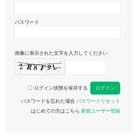
パスワード
画像に表示された文字を入力してください
ログイン状態を保存する
パスワードを忘れた場合
パスワードリセット
はじめての方はこちら
新規ユーザー登録