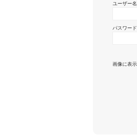
ユーザー名
パスワード
画像に表示