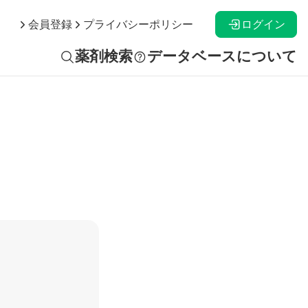
ログイン
会員登録
プライバシーポリシー
薬剤検索
データベースについて