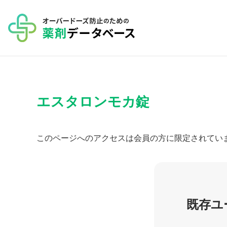
コ
ン
テ
ン
ツ
へ
エスタロンモカ錠
ス
キ
ッ
このページへのアクセスは会員の方に限定されてい
プ
既存ユ