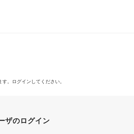
ます。ログインしてください。
ーザのログイン