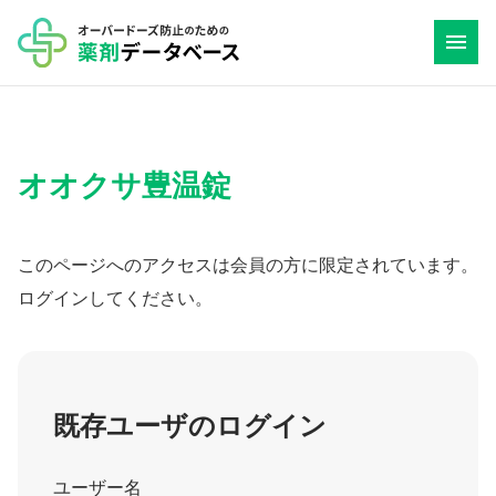
コ
ン
テ
ン
ツ
オオクサ豊温錠
へ
ス
キ
このページへのアクセスは会員の方に限定されています。
ッ
ログインしてください。
プ
既存ユーザのログイン
ユーザー名