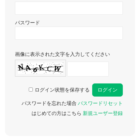
パスワード
画像に表示された文字を入力してください
ログイン状態を保存する
パスワードを忘れた場合
パスワードリセット
はじめての方はこちら
新規ユーザー登録