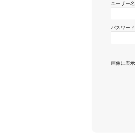
ユーザー名
パスワード
画像に表示