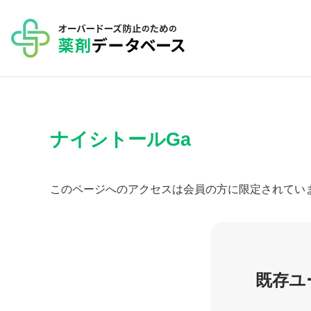
コ
ン
テ
ン
ツ
へ
ナイシトールGa
ス
キ
ッ
このページへのアクセスは会員の方に限定されてい
プ
既存ユ