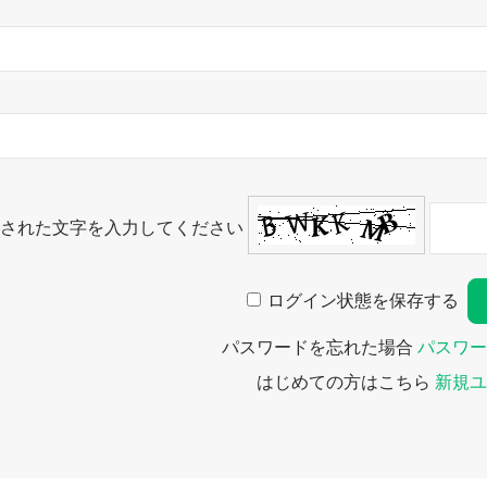
された文字を入力してください
ログイン状態を保存する
パスワードを忘れた場合
パスワー
はじめての方はこちら
新規ユ