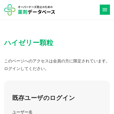
コ
ン
テ
ン
ツ
ハイゼリー顆粒
へ
ス
キ
このページへのアクセスは会員の方に限定されています。
ッ
ログインしてください。
プ
既存ユーザのログイン
ユーザー名