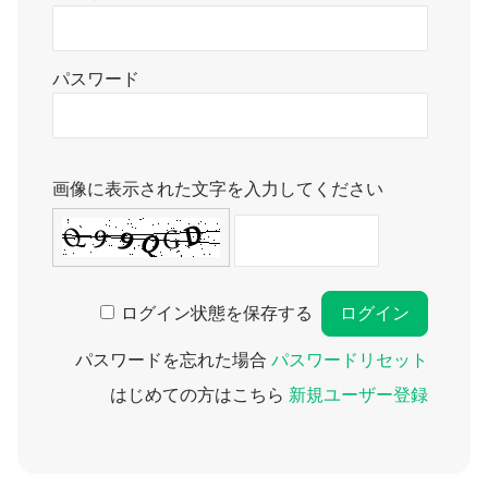
パスワード
画像に表示された文字を入力してください
ログイン状態を保存する
パスワードを忘れた場合
パスワードリセット
はじめての方はこちら
新規ユーザー登録