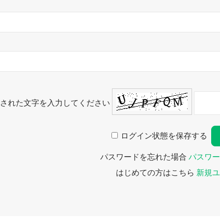
された文字を入力してください
ログイン状態を保存する
パスワードを忘れた場合
パスワー
はじめての方はこちら
新規ユ