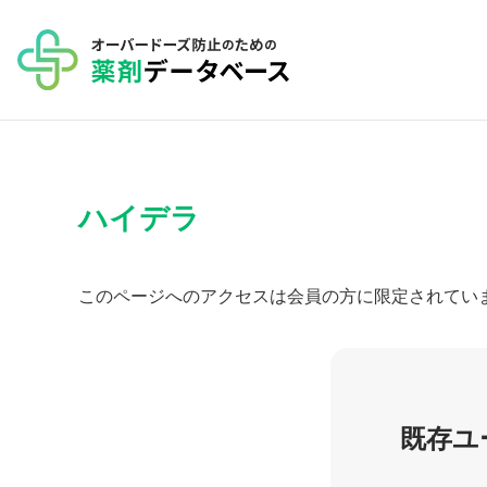
コ
ン
テ
ン
ツ
へ
ハイデラ
ス
キ
ッ
このページへのアクセスは会員の方に限定されてい
プ
既存ユ