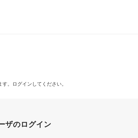
ます。ログインしてください。
ーザのログイン