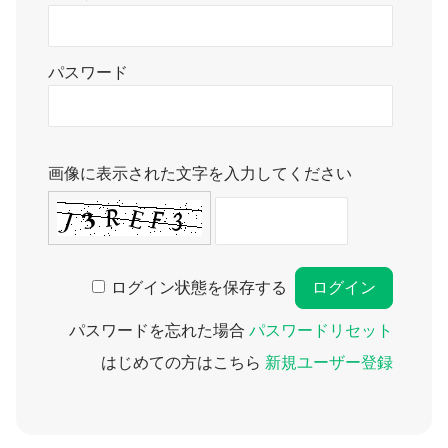
パスワード
画像に表示された文字を入力してください
ログイン状態を保存する
パスワードを忘れた場合
パスワードリセット
はじめての方はこちら
新規ユーザー登録