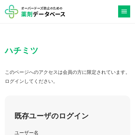
コ
ン
テ
ン
ツ
ハチミツ
へ
ス
キ
このページへのアクセスは会員の方に限定されています。
ッ
ログインしてください。
プ
既存ユーザのログイン
ユーザー名