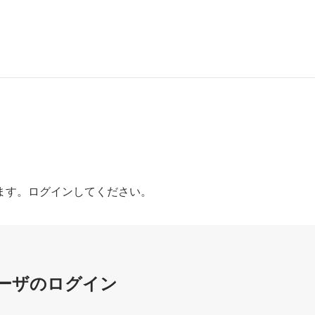
ます。ログインしてください。
ーザのログイン