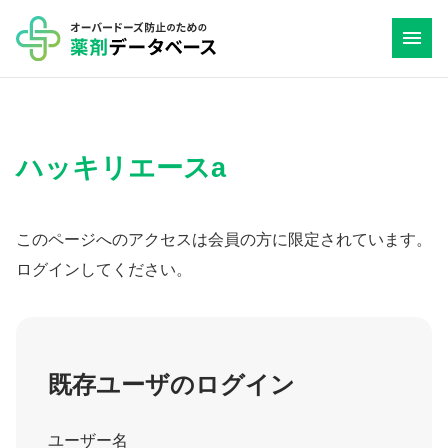
コ
ン
テ
ン
ツ
ハッキリエースa
へ
ス
キ
このページへのアクセスは会員の方に限定されています。
ッ
ログインしてください。
プ
既存ユーザのログイン
ユーザー名