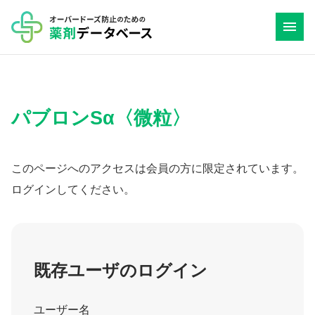
コ
ン
テ
ン
ツ
パブロンSα〈微粒〉
へ
ス
キ
このページへのアクセスは会員の方に限定されています。
ッ
ログインしてください。
プ
既存ユーザのログイン
ユーザー名