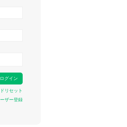
ドリセット
ーザー登録