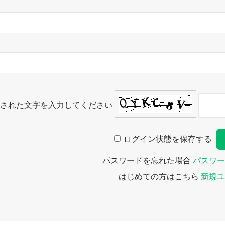
された文字を入力してください
ログイン状態を保存する
パスワードを忘れた場合
パスワー
はじめての方はこちら
新規ユ