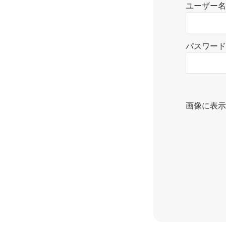
ユーザー名
パスワード
画像に表示