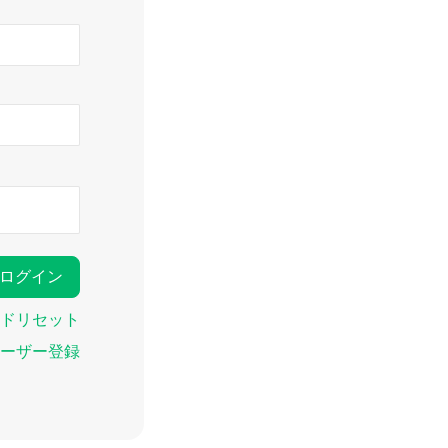
ドリセット
ーザー登録