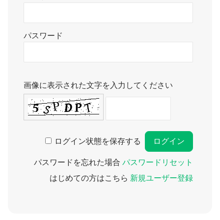
パスワード
画像に表示された文字を入力してください
ログイン状態を保存する
パスワードを忘れた場合
パスワードリセット
はじめての方はこちら
新規ユーザー登録