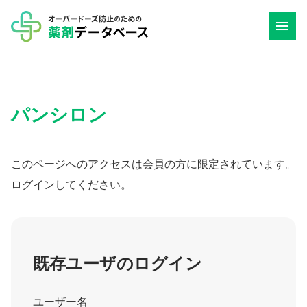
コ
ン
テ
ン
ツ
パンシロン
へ
ス
キ
このページへのアクセスは会員の方に限定されています。
ッ
ログインしてください。
プ
既存ユーザのログイン
ユーザー名