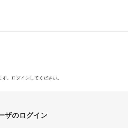
ます。ログインしてください。
ーザのログイン