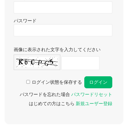
パスワード
画像に表示された文字を入力してください
ログイン状態を保存する
パスワードを忘れた場合
パスワードリセット
はじめての方はこちら
新規ユーザー登録