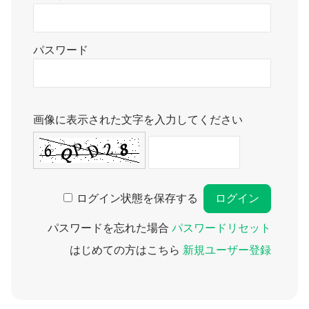
パスワード
画像に表示された文字を入力してください
ログイン状態を保存する
パスワードを忘れた場合
パスワードリセット
はじめての方はこちら
新規ユーザー登録