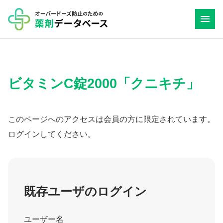
コ
ン
テ
ン
ツ
ビタミンC錠2000「クニキチ」
へ
ス
キ
このページへのアクセスは会員の方に限定されています。
ッ
ログインしてください。
プ
既存ユーザのログイン
ユーザー名