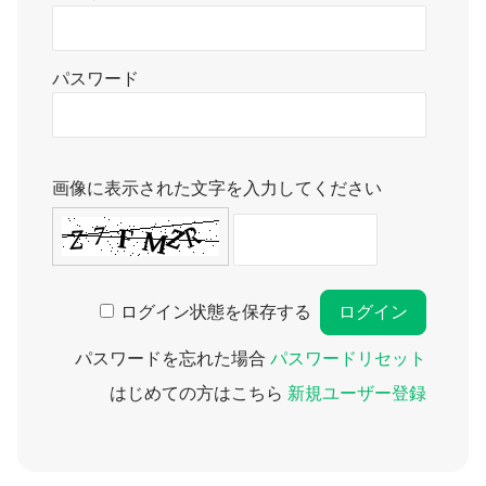
パスワード
画像に表示された文字を入力してください
ログイン状態を保存する
パスワードを忘れた場合
パスワードリセット
はじめての方はこちら
新規ユーザー登録