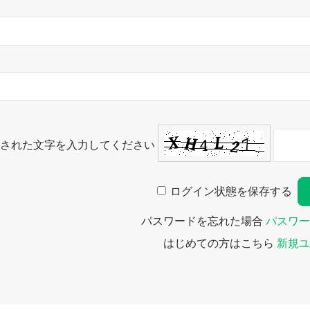
された文字を入力してください
ログイン状態を保存する
パスワードを忘れた場合
パスワー
はじめての方はこちら
新規ユ