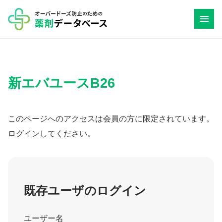
コ
ン
テ
ン
ツ
新エバユースB26
へ
ス
キ
このページへのアクセスは会員の方に限定されています。
ッ
ログインしてください。
プ
既存ユーザのログイン
ユーザー名