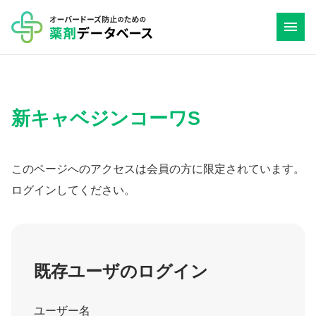
コ
ン
テ
ン
ツ
新キャベジンコーワS
へ
ス
キ
このページへのアクセスは会員の方に限定されています。
ッ
ログインしてください。
プ
既存ユーザのログイン
ユーザー名