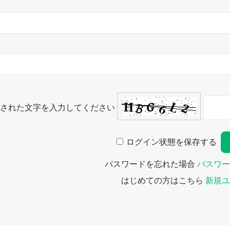
された文字を入力してください
ログイン状態を保存する
パスワードを忘れた場合
パスワー
はじめての方はこちら
新規ユ