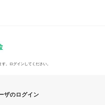
粒
ます。ログインしてください。
ーザのログイン