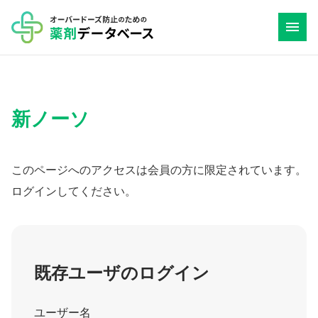
コ
ン
テ
ン
ツ
新ノーソ
へ
ス
キ
このページへのアクセスは会員の方に限定されています。
ッ
ログインしてください。
プ
既存ユーザのログイン
ユーザー名