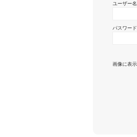
ユーザー名
パスワード
画像に表示