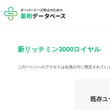
コ
ン
テ
ン
ツ
へ
新リッチミン3000ロイヤル
ス
キ
ッ
このページへのアクセスは会員の方に限定されてい
プ
既存ユ