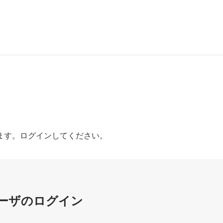
ます。ログインしてください。
ーザのログイン