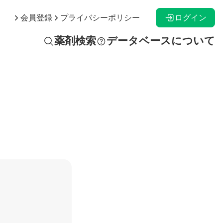
ログイン
会員登録
プライバシーポリシー
薬剤検索
データベースについて