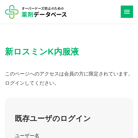
コ
ン
テ
ン
ツ
新ロスミンK内服液
へ
ス
キ
このページへのアクセスは会員の方に限定されています。
ッ
ログインしてください。
プ
既存ユーザのログイン
ユーザー名