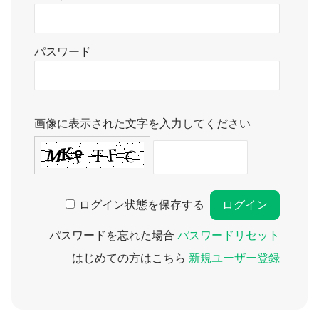
パスワード
画像に表示された文字を入力してください
ログイン状態を保存する
パスワードを忘れた場合
パスワードリセット
はじめての方はこちら
新規ユーザー登録