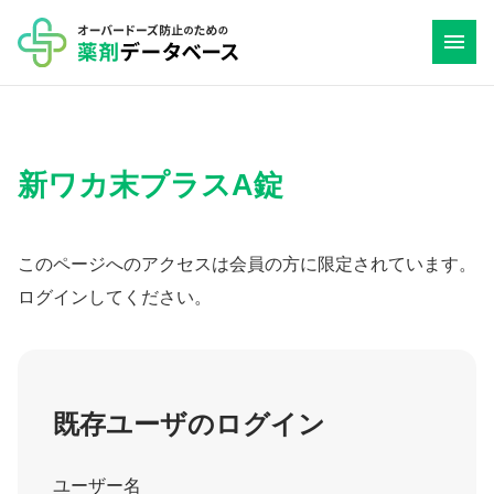
コ
ン
テ
ン
ツ
新ワカ末プラスA錠
へ
ス
キ
このページへのアクセスは会員の方に限定されています。
ッ
ログインしてください。
プ
既存ユーザのログイン
ユーザー名