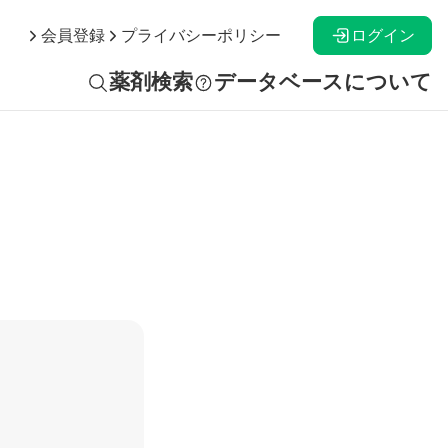
ログイン
会員登録
プライバシーポリシー
薬剤検索
データベースについて