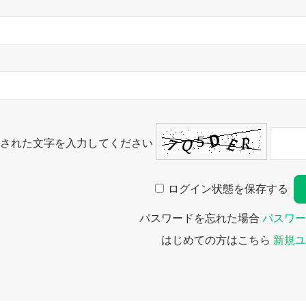
された文字を入力してください
ログイン状態を保存する
パスワードを忘れた場合
パスワー
はじめての方はこちら
新規ユ