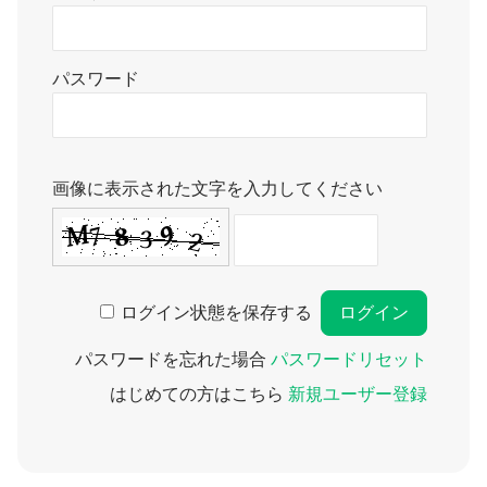
パスワード
画像に表示された文字を入力してください
ログイン状態を保存する
パスワードを忘れた場合
パスワードリセット
はじめての方はこちら
新規ユーザー登録