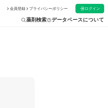
ログイン
会員登録
プライバシーポリシー
薬剤検索
データベースについて