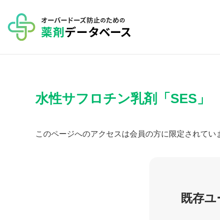
コ
ン
テ
ン
ツ
へ
水性サフロチン乳剤「SES」
ス
キ
ッ
このページへのアクセスは会員の方に限定されてい
プ
既存ユ