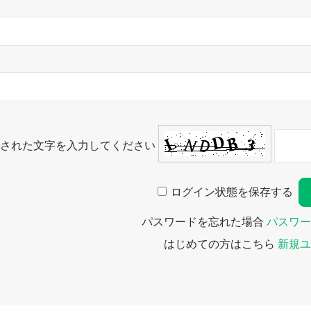
された文字を入力してください
ログイン状態を保存する
パスワードを忘れた場合
パスワー
はじめての方はこちら
新規ユ