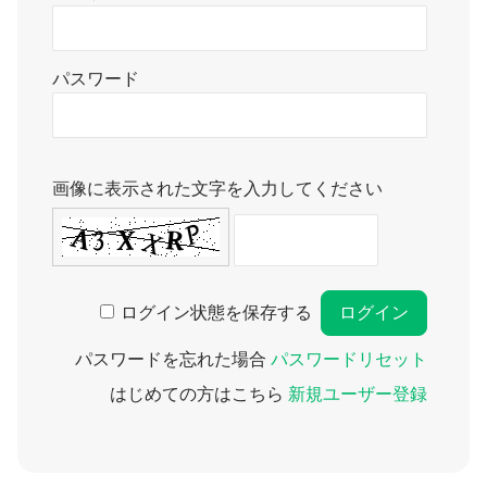
パスワード
画像に表示された文字を入力してください
ログイン状態を保存する
パスワードを忘れた場合
パスワードリセット
はじめての方はこちら
新規ユーザー登録