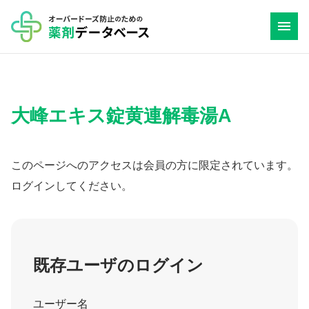
コ
ン
テ
ン
ツ
大峰エキス錠黄連解毒湯A
へ
ス
キ
このページへのアクセスは会員の方に限定されています。
ッ
ログインしてください。
プ
既存ユーザのログイン
ユーザー名