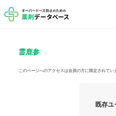
コ
ン
テ
ン
ツ
へ
霊鹿参
ス
キ
ッ
このページへのアクセスは会員の方に限定されてい
プ
既存ユ