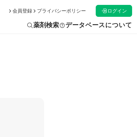
ログイン
会員登録
プライバシーポリシー
薬剤検索
データベースについて