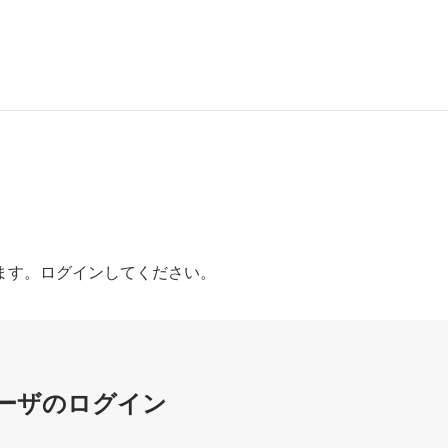
ます。ログインしてください。
ーザのログイン