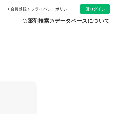
ログイン
会員登録
プライバシーポリシー
薬剤検索
データベースについて